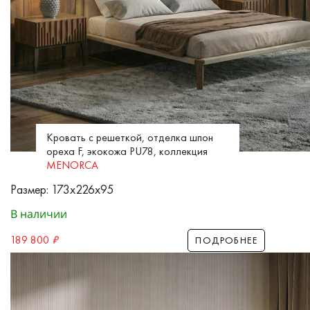
Кровать с решеткой, отделка шпон
ореха F, экокожа PU78, коллекция
MENORCA
Размер: 173x226x95
В наличии
189 800
₽
ПОДРОБНЕЕ