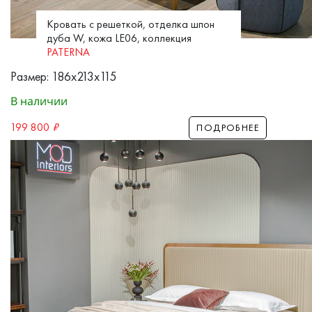
Кровать с решеткой, отделка шпон
дуба W, кожа LE06, коллекция
PATERNA
Размер: 186x213x115
В наличии
199 800
₽
ПОДРОБНЕЕ