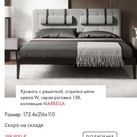
Кровать с решеткой, отделка шпон
ореха W, серая рогожка 138,
коллекция
MARBELLA
Размер: 172.4x216x110
Скоро на складе
198 900
₽
ПОДРОБНЕЕ