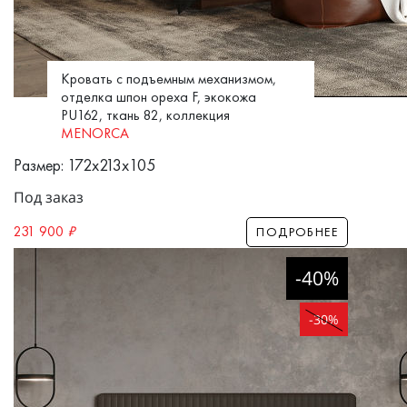
Кровать с подъемным механизмом,
отделка шпон ореха F, экокожа
PU162, ткань 82, коллекция
MENORCA
Размер: 172x213x105
Под заказ
231 900
₽
ПОДРОБНЕЕ
-40%
-30%