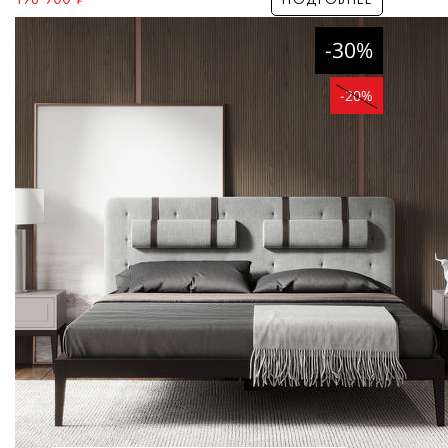
-30%
-20%