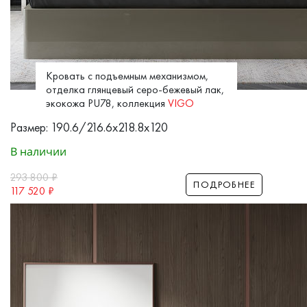
Кровать с подъемным механизмом,
отделка глянцевый серо-бежевый лак,
экокожа PU78, коллекция
VIGO
Размер: 190.6/216.6x218.8x120
В наличии
293 800
₽
ПОДРОБНЕЕ
117 520
₽