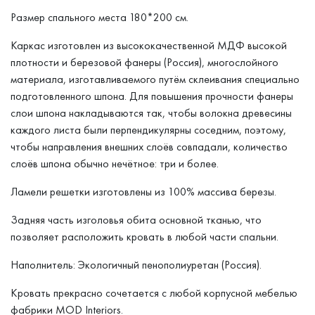
Размер спального места 180*200 см.
Каркас изготовлен из высококачественной МДФ высокой
плотности и березовой фанеры (Россия), многослойного
материала, изготавливаемого путём склеивания специально
подготовленного шпона. Для повышения прочности фанеры
слои шпона накладываются так, чтобы волокна древесины
каждого листа были перпендикулярны соседним, поэтому,
чтобы направления внешних слоёв совпадали, количество
слоёв шпона обычно нечётное: три и более.
Ламели решетки изготовлены из 100% массива березы.
Задняя часть изголовья обита основной тканью, что
позволяет расположить кровать в любой части спальни.
Наполнитель: Экологичный пенополиуретан (Россия).
Кровать прекрасно сочетается с любой корпусной мебелью
фабрики MOD Interiors.