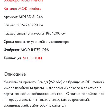
Брошюра MOD Interiors
Каталог MOD Interiors
Артикул: MDI.BD.SL.246
Размер: 206x248x90 см
Размер спального места: 180*200 см
Сроки доставки уточняйте у менеджера
Фабрика
: MOD INTERIORS
Коллекция
:
SELECTION
Описание
Уникальная кровать Ванда (Wanda) от бренда MOD Interiors.
Имеет необычный дизайн изголовья и каркаса в текстиле с
вертикальной дизайнерской стяжкой. Отлично подойдет для
интерьера спальни в таких стилях, как современный,
скандинавский, ваби-саби, джапанди.