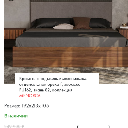
Кровать с подъемным механизмом,
отделка шпон ореха F, экокожа
PU162, ткань 82, коллекция
MENORCA
Размер: 192x213x105
В наличии
249 900
₽