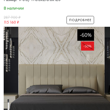
В наличии
287 900
₽
ПОДРОБНЕЕ
115 160
₽
-60%
-50%