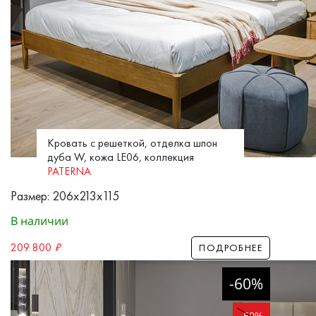
Кровать с решеткой, отделка шпон
дуба W, кожа LE06, коллекция
PATERNA
Размер: 206x213x115
В наличии
209 800
₽
ПОДРОБНЕЕ
-60%
-50%