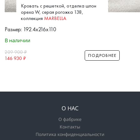
Кровать с решеткой, отделка шпон
ореха W, серая рогожка 138,
коллекция
MARBELLA
Размер: 192.4x216x110
В наличии
209 900
₽
ПОДРОБНЕЕ
146 930
₽
О НАС
О фабрике
Контакты
Политика конфиденциальности