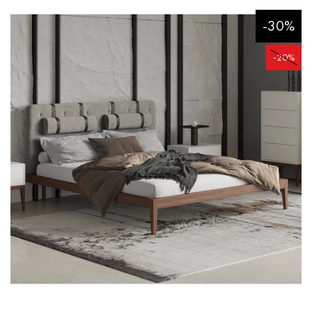
-30%
-20%