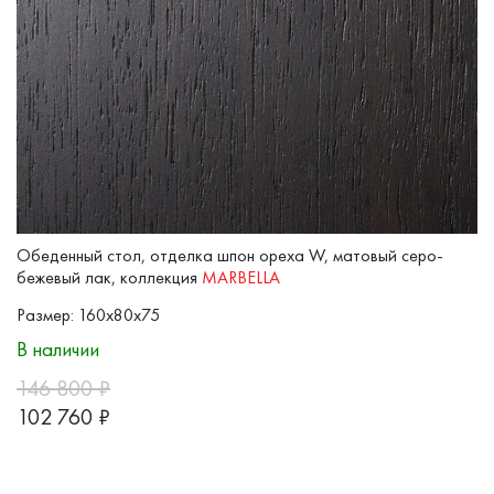
Обеденный стол, отделка шпон ореха W, матовый серо-
бежевый лак, коллекция
MARBELLA
Размер: 160x80x75
В наличии
146 800
₽
102 760
₽