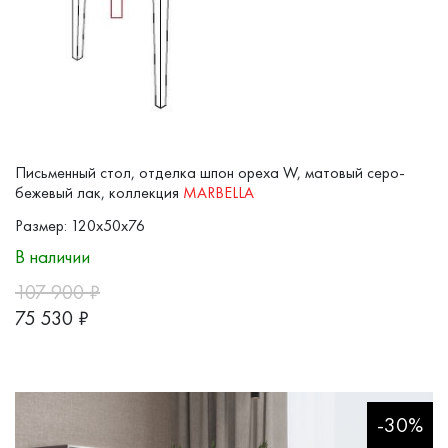
Письменный стол, отделка шпон ореха W, матовый серо-
бежевый лак, коллекция
MARBELLA
Размер: 120x50x76
В наличии
107 900
₽
75 530
₽
-30%