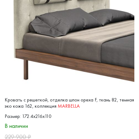
Кровать с решеткой, отделка шпон ореха F, ткань 82, темная
эко кожа 162, коллекция
MARBELLA
Размер: 172.4x216x110
В наличии
229 900
₽