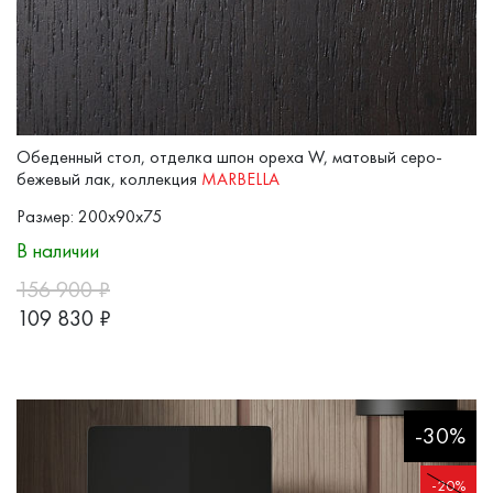
Обеденный стол, отделка шпон ореха W, матовый серо-
бежевый лак, коллекция
MARBELLA
Размер: 200x90x75
В наличии
156 900
₽
109 830
₽
-30%
-20%