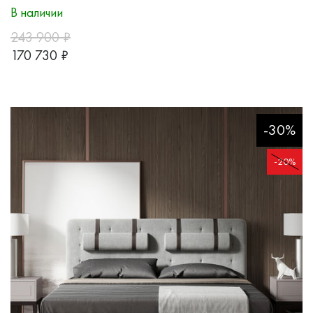
В наличии
243 900
₽
170 730
₽
-30%
-20%