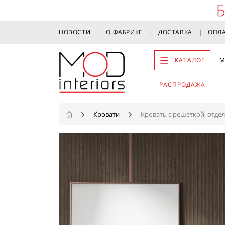
НОВОСТИ
О ФАБРИКЕ
ДОСТАВКА
ОПЛ
КАТАЛОГ
М
РАСПРОДАЖА
Кровати
Кровать с решеткой, отде