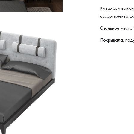
Возможно выполн
ассортимента фа
Спальное место 
Покрывала, поду