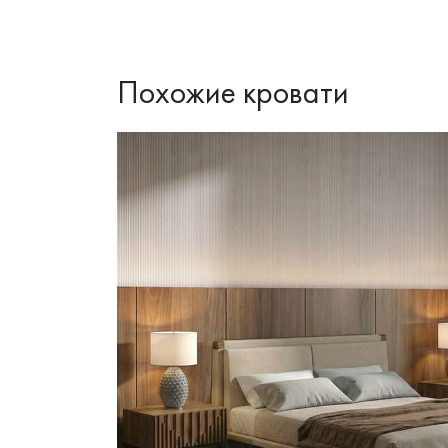
Похожие кровати