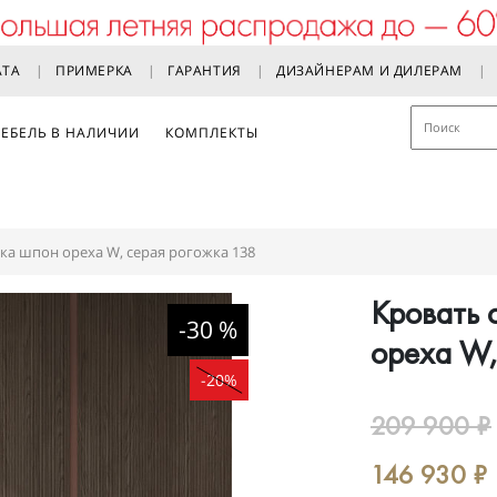
АТА
ПРИМЕРКА
ГАРАНТИЯ
ДИЗАЙНЕРАМ И ДИЛЕРАМ
ЕБЕЛЬ В НАЛИЧИИ
КОМПЛЕКТЫ
лка шпон ореха W, серая рогожка 138
Кровать 
-30 %
ореха W,
-20%
209 900
₽
146 930
₽