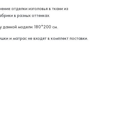
ение отделки изголовья в ткани из
брики в разных оттенках.
у данной модели 180*200 см.
шки и матрас не входят в комплект поставки.