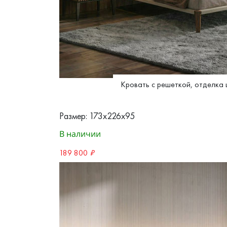
Кровать с решеткой, отделка 
Размер: 173x226x95
В наличии
189 800
₽