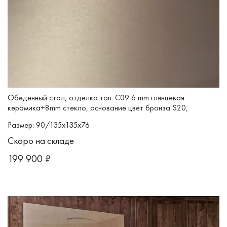
Обеденный стол, отделка топ: C09 6 mm глянцевая
керамика+8mm стекло, основание цвет бронза S20,
коллекция
TOLEDO
Размер: 90/135x135x76
Скоро на складе
199 900
₽