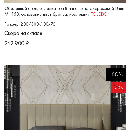
Обеденный стол, отделка топ 8mm стекло с керамикой 3mm
MH153, основание цвет бронза, коллекция
TOLEDO
Размер: 200/300x100x76
Скоро на складе
262 900
₽
-60%
-50%