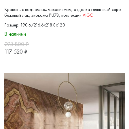
Кровать с подъемным механизмом, отделка глянцевый серо-
бежевый лак, экокожа PU78, коллекция
VIGO
Размер: 190.6/216.6x218.8x120
В наличии
293 800
₽
117 520
₽