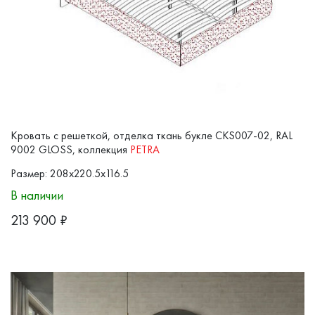
Кровать с решеткой, отделка ткань букле CKS007-02, RAL
9002 GLOSS, коллекция
PETRA
Размер: 208x220.5x116.5
В наличии
213 900
₽