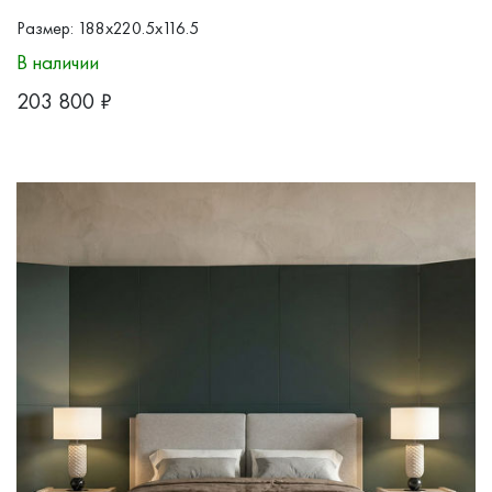
Размер: 188x220.5x116.5
В наличии
203 800
₽