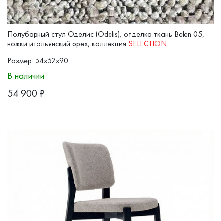
Полубарный стул Оделис (Odelis), отделка ткань Belen 05,
ножки итальянский орех, коллекция
SELECTION
Размер: 54x52x90
В наличии
54 900
₽