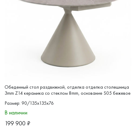
Обеденный стол раздвижной, отделка отделка столешница
3mm Z14 керамика со стеклом 8mm, основание S05 бежевое
порошковое покрытие, коллекция
TOLEDO
Размер: 90/135x135x76
В наличии
199 900
₽