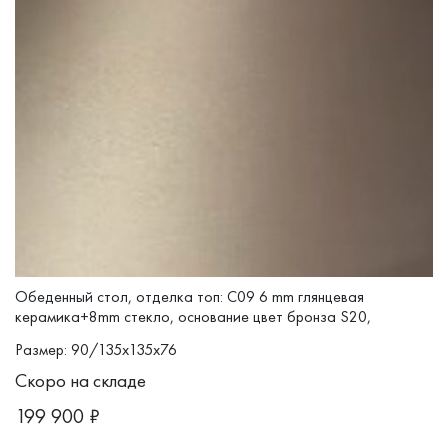
Обеденный стол, отделка топ: C09 6 mm глянцевая
керамика+8mm стекло, основание цвет бронза S20,
коллекция
TOLEDO
Размер: 90/135x135x76
Скоро на складе
199 900
₽