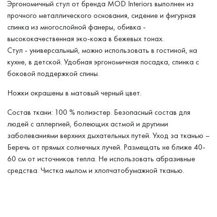
Эргономичный стул от бренда MOD Interiors выполнен из
прочного металлического основания, сидение и фигурная
спинка из многослойной фанеры, обивка -
высококачественная эко-кожа в бежевых тонах.
Стул - универсальный, можно использовать в гостиной, на
кухне, в детской. Удобная эргономичная посадка, спинка с
боковой поддержкой спины.
Ножки окрашены в матовый черный цвет.
Состав ткани: 100 % полиэстер. Безопасный состав для
людей с аллергией, болеющих астмой и другими
заболеваниями верхних дыхательных путей. Уход за тканью –
Беречь от прямых солнечных лучей. Размещать не ближе 40-
60 см от источников тепла. Не использовать абразивные
средства. Чистка мылом и хлопчатобумажной тканью.