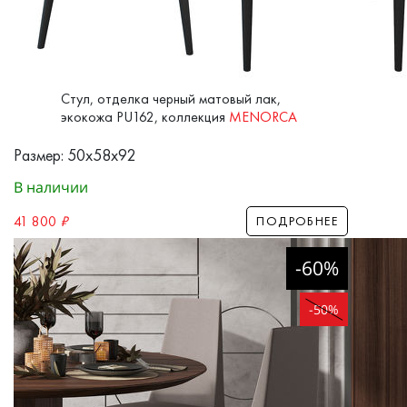
Стул, отделка черный матовый лак,
экокожа PU162, коллекция
MENORCA
Размер: 50x58x92
В наличии
41 800
₽
ПОДРОБНЕЕ
-60%
-50%