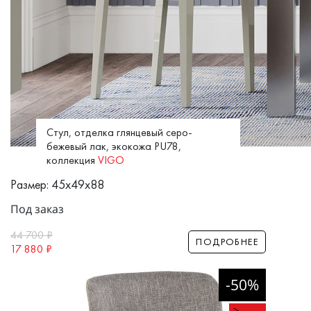
Стул, отделка глянцевый серо-
бежевый лак, экокожа PU78,
коллекция
VIGO
Размер: 45x49x88
Под заказ
44 700
₽
ПОДРОБНЕЕ
17 880
₽
-50%