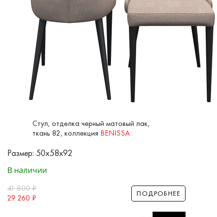
Стул, отделка черный матовый лак,
ткань 82, коллекция
BENISSA
Размер: 50x58x92
В наличии
41 800
₽
ПОДРОБНЕЕ
29 260
₽