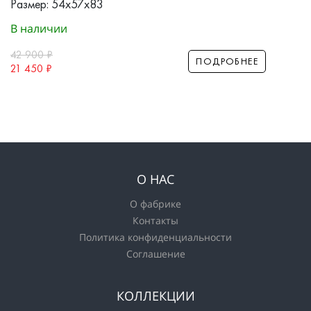
Размер: 54x57x83
В наличии
42 900
₽
ПОДРОБНЕЕ
21 450
₽
О НАС
О фабрике
Контакты
Политика конфиденциальности
Соглашение
КОЛЛЕКЦИИ