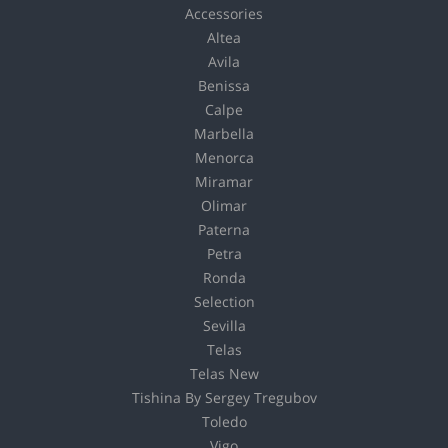
Accessories
Altea
Avila
Benissa
Calpe
Marbella
Menorca
Miramar
Olimar
Paterna
Petra
Ronda
Selection
Sevilla
Telas
Telas New
Tishina By Sergey Tregubov
Toledo
Vigo