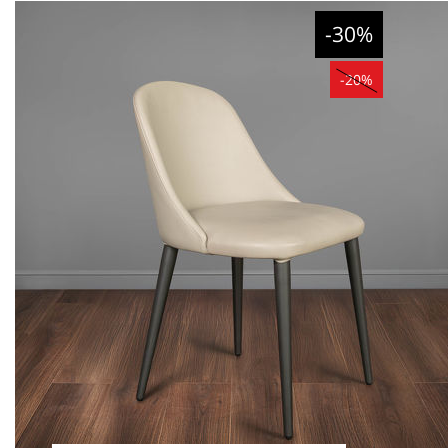
-30%
-20%