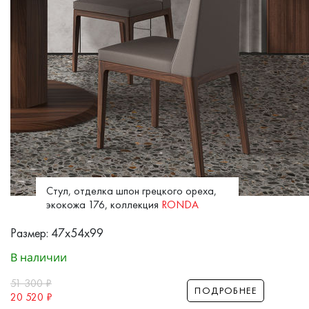
Стул, отделка шпон грецкого ореха,
экокожа 176, коллекция
RONDA
Размер: 47x54x99
В наличии
51 300
₽
ПОДРОБНЕЕ
20 520
₽