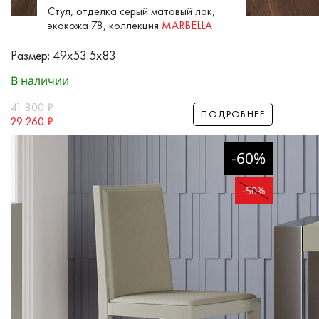
Стул, отделка серый матовый лак,
экокожа 78, коллекция
MARBELLA
Размер: 49x53.5x83
В наличии
41 800
₽
ПОДРОБНЕЕ
29 260
₽
-60%
-50%