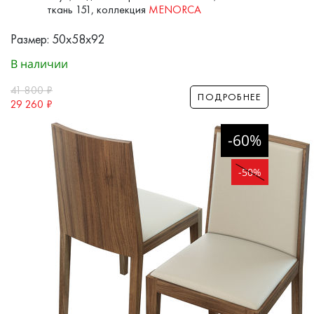
ткань 151, коллекция
MENORCA
Размер: 50x58x92
В наличии
41 800
₽
ПОДРОБНЕЕ
29 260
₽
-60%
-50%