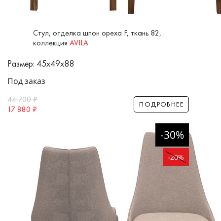
Стул, отделка шпон ореха F, ткань 82,
коллекция
AVILA
Размер: 45x49x88
Под заказ
44 700
₽
ПОДРОБНЕЕ
17 880
₽
-30%
-20%