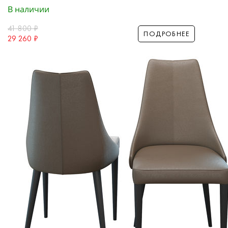
В наличии
41 800
₽
ПОДРОБНЕЕ
29 260
₽