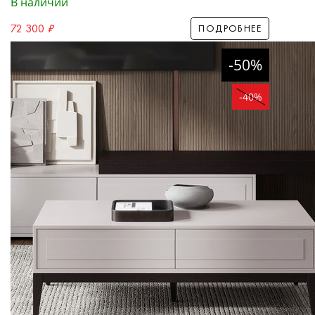
В наличии
72 300
₽
ПОДРОБНЕЕ
-50%
-40%