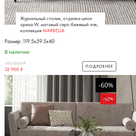
Журнальный столик, отделка шпон
ореха W, матовый серо-бежевый лак,
коллекция
MARBELLA
Размер: 119.5x59.5x40
В наличии
105 800
₽
ПОДРОБНЕЕ
52 900
₽
-60%
-50%