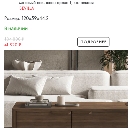
матовый лак, шпон ореха F, коллекция
SEVILLA
Размер: 120x59x44.2
В наличии
104 800
₽
ПОДРОБНЕЕ
41 920
₽