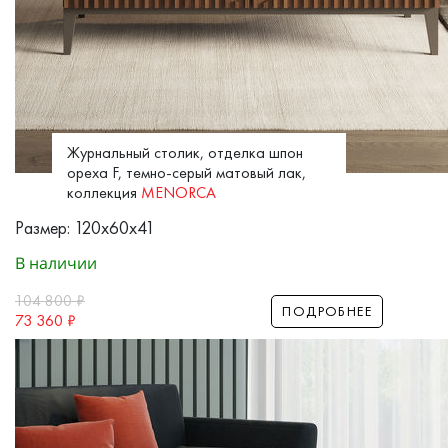
Журнальный столик, отделка шпон
ореха F, темно-серый матовый лак,
коллекция
MENORCA
Размер: 120x60x41
В наличии
104 800
₽
ПОДРОБНЕЕ
73 360
₽