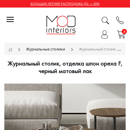
БОЛЬШАЯ ЛЕТНЯЯ РАСПРОДАЖА ДО — 60%
0
Журнальные столики
Журнальный столик, отделка шпон ореха F, черный матовый лак
Журнальный столик, отделка шпон ореха F,
черный матовый лак