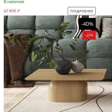
В наличии
67 800
₽
ПОДРОБНЕЕ
-40%
-30%