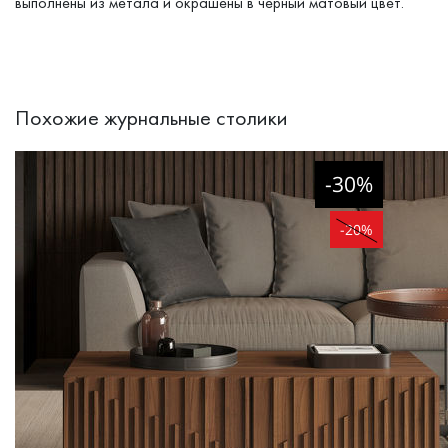
выполнены из метала и окрашены в черный матовый цвет.
Похожие журнальные столики
-30%
-20%