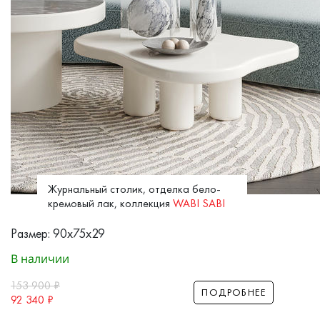
Журнальный столик, отделка бело-
кремовый лак, коллекция
WABI SABI
Размер: 90x75x29
В наличии
153 900
₽
ПОДРОБНЕЕ
92 340
₽