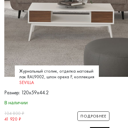
Журнальный столик, отделка матовый
лак RAL9002, шпон ореха F, коллекция
SEVILLA
Размер: 120x59x44.2
В наличии
104 800
₽
ПОДРОБНЕЕ
41 920
₽