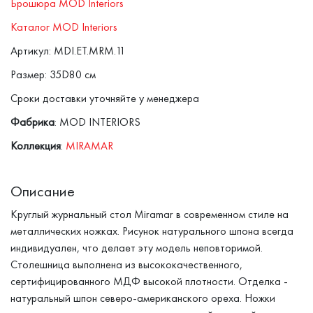
Брошюра MOD Interiors
Каталог MOD Interiors
Артикул: MDI.ET.MRM.11
Размер: 35D80 см
Сроки доставки уточняйте у менеджера
Фабрика
: MOD INTERIORS
Коллекция
:
MIRAMAR
Описание
Круглый журнальный стол Miramar в современном стиле на
металлических ножках. Рисунок натурального шпона всегда
индивидуален, что делает эту модель неповторимой.
Столешница выполнена из высококачественного,
сертифицированного МДФ высокой плотности. Отделка -
натуральный шпон северо-американского ореха. Ножки