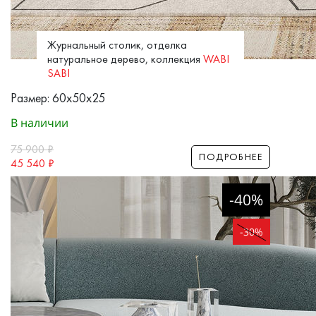
Журнальный столик, отделка
натуральное дерево, коллекция
WABI
SABI
Размер: 60x50x25
В наличии
75 900
₽
ПОДРОБНЕЕ
45 540
₽
-40%
-30%