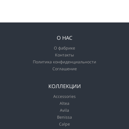
О НАС
О фабрике
Контакты
Политика конфиденциальности
Соглашение
КОЛЛЕКЦИИ
Accessories
Altea
Avila
Benissa
Calpe