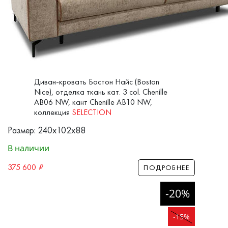
Диван-кровать Бостон Найс (Boston
Nice), отделка ткань кат. 3 col. Chenille
AB06 NW, кант Chenille AB10 NW,
коллекция
SELECTION
Размер: 240x102x88
В наличии
375 600
₽
ПОДРОБНЕЕ
-20%
-15%