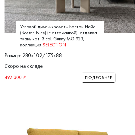
Угловой диван-кровать Бостон Найс
(Boston Nice) (c оттоманкой), отделка
ткань кат. 3 col. Gunny MG 923,
коллекция
SELECTION
Размер: 280x102/175x88
Скоро на складе
492 300
₽
ПОДРОБНЕЕ