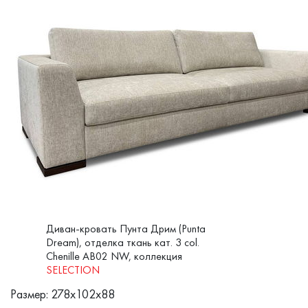
Диван-кровать Пунта Дрим (Punta
Dream), отделка ткань кат. 3 col.
Chenille AB02 NW, коллекция
SELECTION
Размер: 278x102x88