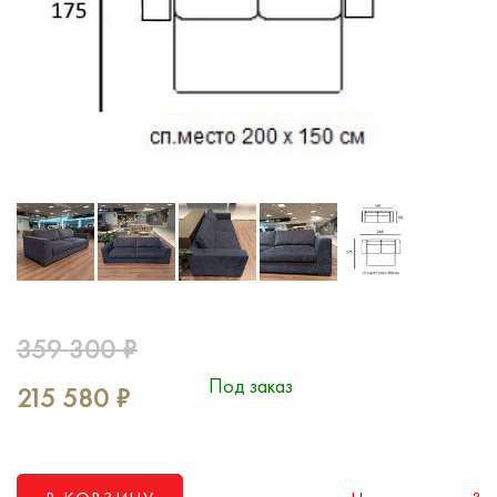
359 300
₽
Под заказ
215 580
₽