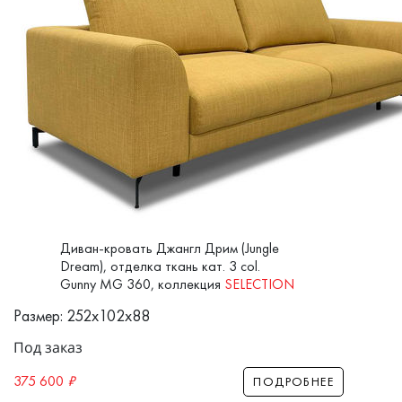
Диван-кровать Джангл Дрим (Jungle
Dream), отделка ткань кат. 3 col.
Gunny MG 360, коллекция
SELECTION
Размер: 252x102x88
Под заказ
375 600
₽
ПОДРОБНЕЕ