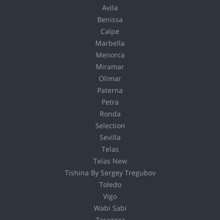
Avila
Benissa
Calpe
Marbella
Menorca
Miramar
Olimar
Paterna
Petra
Ronda
Selection
Sevilla
Telas
Telas New
Tishina By Sergey Tregubov
Toledo
Vigo
Wabi Sabi
Zaragoza