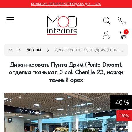
БОЛЬШАЯ ЛЕТНЯЯ РАСПРОДАЖА ДО — 60%
0
Диваны
Диван-кровать Пунта Дрим (Punta Dream), отделка ткань кат. 3 col. Chenille 23, ножки темный орех
Диван-кровать Пунта Дрим (Punta Dream),
отделка ткань кат. 3 col. Chenille 23, ножки
темный орех
-40 %
-30%