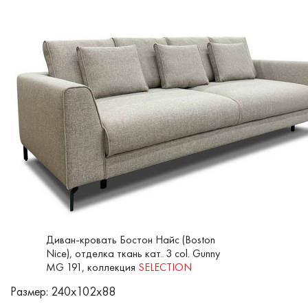
Диван-кровать Бостон Найс (Boston
Nice), отделка ткань кат. 3 col. Gunny
MG 191, коллекция
SELECTION
Размер: 240x102x88