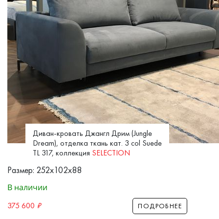
Диван-кровать Джангл Дрим (Jungle
Dream), отделка ткань кат. 3 col Suede
TL 317, коллекция
SELECTION
Размер: 252x102x88
В наличии
375 600
₽
ПОДРОБНЕЕ