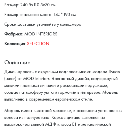
Размер: 240.5x110.5x70 см
Размер спального места: 145*193 см
Сроки доставки уточняйте у менеджера
Фабрика
: MOD INTERIORS
Коллекция
:
SELECTION
Описание
Диван-кровать с округлыми подлокотниками модели Лунар
(Lunar) от MOD Interiors. Элегантный дизайн, подчеркнутый
мягкими плавными линиями и роскошными подушками,
создает атмосферу уюта и гармонии в интерьере. Модель
выполнена в современном европейском стиле.
Модель имеет выкатной механизм, в основании установлены
колеса из полиуретана. Каркас дивана выполнен из
высококачественной МДФ класса Е1 и металлической