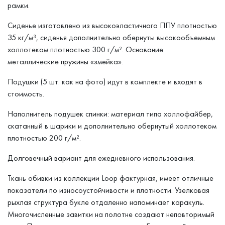
рамки.
Сиденье изготовлено из высокоэластичного ППУ плотностью
35 кг/м³, сиденья дополнительно обернуты высокообъемным
холлотеком плотностью 300 г/м². Основание:
металлические пружины «змейка».
Подушки (5 шт. как на фото) идут в комплекте и входят в
стоимость.
Наполнитель подушек спинки: материал типа холлофайбер,
скатанный в шарики и дополнительно обернутый холлотеком
плотностью 200 г/м².
Долговечный вариант для ежедневного использования.
Ткань обивки из коллекции Loop фактурная, имеет отличные
показатели по износоустойчивости и плотности. Узелковая
рыхлая структура букле отдаленно напоминает каракуль.
Многочисленные завитки на полотне создают неповторимый