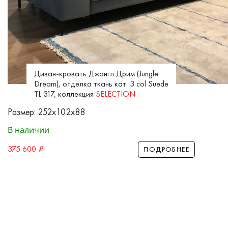
Диван-кровать Джангл Дрим (Jungle
Dream), отделка ткань кат. 3 col Suede
TL 317, коллекция
SELECTION
Размер: 252x102x88
В наличии
375 600
₽
ПОДРОБНЕЕ