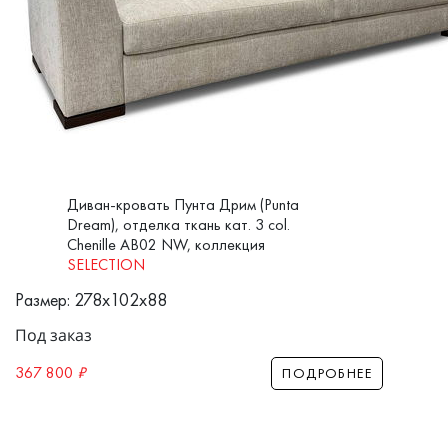
Диван-кровать Пунта Дрим (Punta
Dream), отделка ткань кат. 3 col.
Chenille AB02 NW, коллекция
SELECTION
Размер: 278x102x88
Под заказ
367 800
₽
ПОДРОБНЕЕ