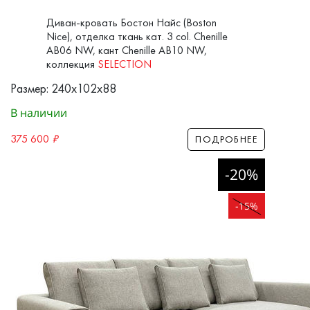
Диван-кровать Бостон Найс (Boston
Nice), отделка ткань кат. 3 col. Chenille
AB06 NW, кант Chenille AB10 NW,
коллекция
SELECTION
Размер: 240x102x88
В наличии
375 600
₽
ПОДРОБНЕЕ
-20%
-15%