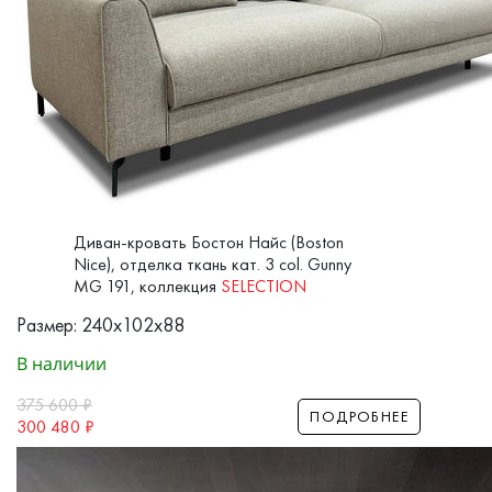
Диван-кровать Бостон Найс (Boston
Nice), отделка ткань кат. 3 col. Gunny
MG 191, коллекция
SELECTION
Размер: 240x102x88
В наличии
375 600
₽
ПОДРОБНЕЕ
300 480
₽