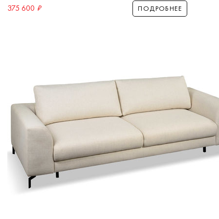
375 600
₽
ПОДРОБНЕЕ