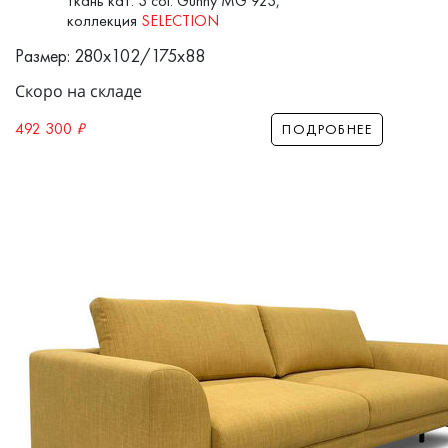
ткань кат. 3 col. Gunny MG 923,
коллекция
SELECTION
Размер: 280x102/175x88
Скоро на складе
492 300
₽
ПОДРОБНЕЕ