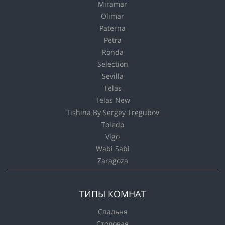
Miramar
Olimar
Paterna
Petra
Ronda
Selection
Sevilla
Telas
Telas New
Tishina By Sergey Tregubov
Toledo
Vigo
Wabi Sabi
Zaragoza
ТИПЫ КОМНАТ
Спальня
Столовая