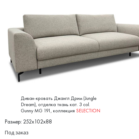
Диван-кровать Джангл Дрим (Jungle
Dream), отделка ткань кат. 3 col.
Gunny MG 191, коллекция
SELECTION
Размер: 252x102x88
Под заказ