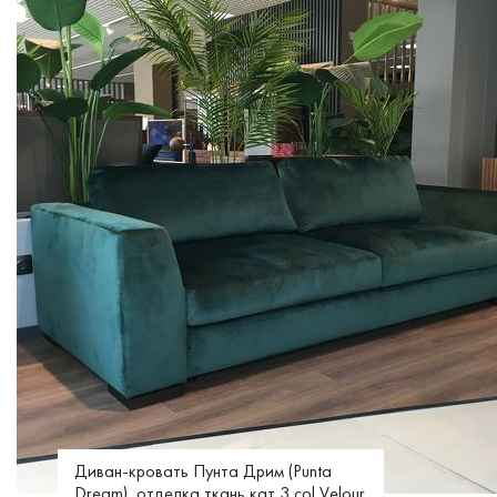
Диван-кровать Пунта Дрим (Punta
Dream), отделка ткань кат 3 col Velour